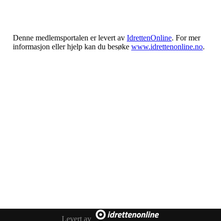
Denne medlemsportalen er levert av
IdrettenOnline
. For mer
informasjon eller hjelp kan du besøke
www.idrettenonline.no
.
Levert av